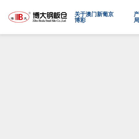
澳门新葡京博彩
关于澳门新葡京
博彩
价值理念
智能智造
专利技术
公司动态
工作环境
用人之道
方
获奖证书
精彩活动
发展轨迹