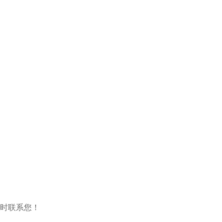
时联系您！