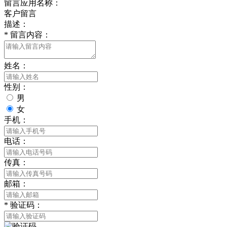
留言应用名称：
客户留言
描述：
*
留言内容：
姓名：
性别：
男
女
手机：
电话：
传真：
邮箱：
*
验证码：