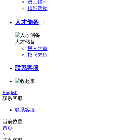
员工福利
精彩活动
人才储备

人才储备
用人之道
招聘岗位
联系客服
English
联系客服
联系客服
当前位置：
首页
>