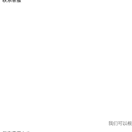
联系客服
我们可以根