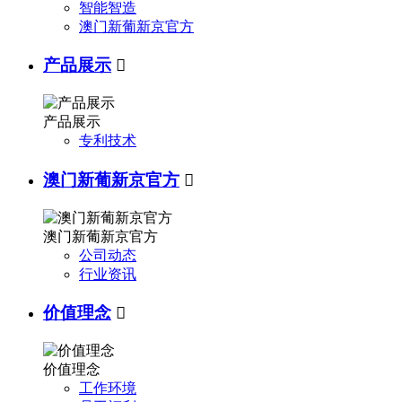
智能智造
澳门新葡新京官方
产品展示

产品展示
专利技术
澳门新葡新京官方

澳门新葡新京官方
公司动态
行业资讯
价值理念

价值理念
工作环境