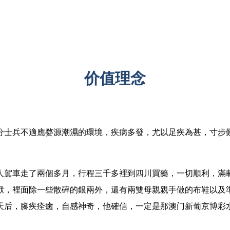
价值理念
分士兵不適應婺源潮濕的環境，疾病多發，尤以足疾為甚，寸步難
人駕車走了兩個多月，行程三千多裡到四川買藥，一切順利，滿
袱，裡面除一些散碎的銀兩外，還有兩雙母親親手做的布鞋以及
天后，腳疾痊癒，自感神奇，他確信，一定是那澳门新葡京博彩