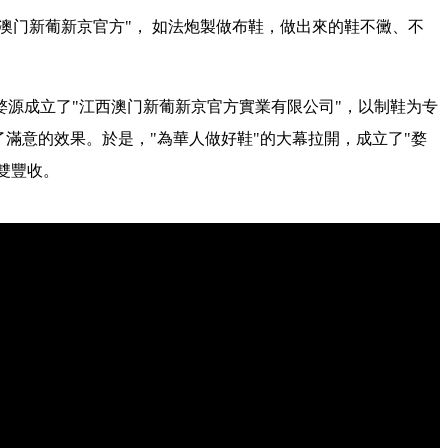
澳门新葡新京官方"， 如法炮製做布鞋，做出來的鞋不黴、不
源成立了"江西澳门新葡新京官方實業有限公司"，
以制鞋为专
了滿意的效果。於是，"為華人做好鞋"的大幕拉開，成立了"婺
雙豐收。