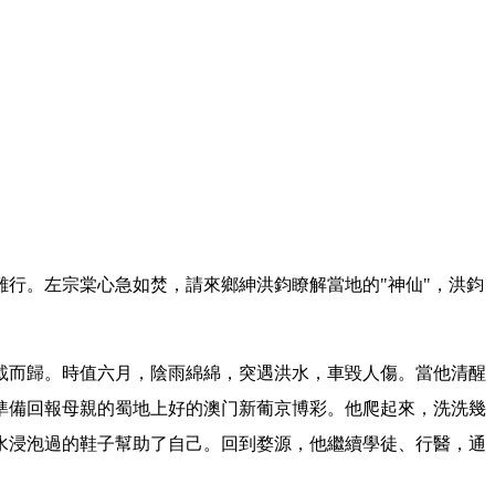
行。左宗棠心急如焚，請來鄉紳洪鈞瞭解當地的"神仙"，洪鈞
載而歸。時值六月，陰雨綿綿，突遇洪水，車毀人傷。當他清醒
準備回報母親的蜀地上好的澳门新葡京博彩。他爬起來，洗洗幾
水浸泡過的鞋子幫助了自己。回到婺源，他繼續學徒、行醫，通