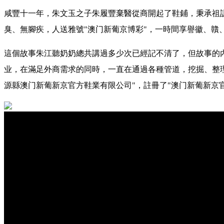
咸豐十一年，朱文玉之子朱履豐棄醫從商開起了鞋鋪，秉承祖訓
臭、無腳疾，人送雅號"澳门新葡京博彩"，一時間享譽徽、贛
這個故事朱江聽奶奶總共講過多少次已經記不清了，但故事的
业
，在滿足外商需求的同時，一直在通過各種管道，挖掘、整理、
源縣澳门新葡新京官方鞋業有限公司"，註冊了"澳门新葡新京