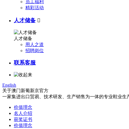
员工福利
精彩活动
人才储备

人才储备
用人之道
招聘岗位
联系客服
English
关于澳门新葡新京官方
一家集进出口贸易、技术研发、生产销售为一体的专业鞋业生
价值理念
名人介绍
获奖证书
价值理念