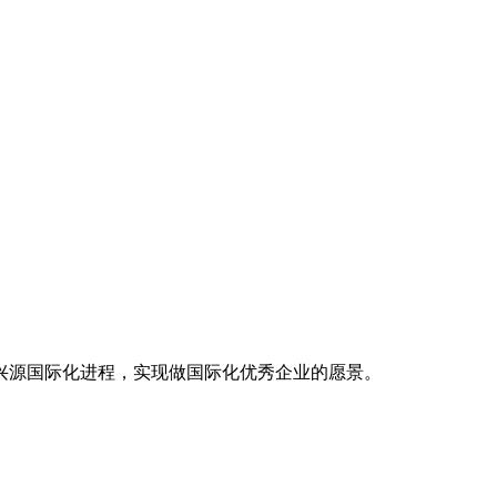
兴源国际化进程，实现做国际化优秀企业的愿景。