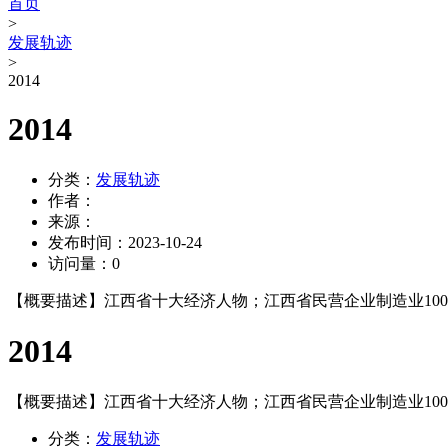
首页
>
发展轨迹
>
2014
2014
分类：
发展轨迹
作者：
来源：
发布时间：
2023-10-24
访问量：
0
【概要描述】
江西省十大经济人物；江西省民营企业制造业100强
2014
【概要描述】
江西省十大经济人物；江西省民营企业制造业100强
分类：
发展轨迹