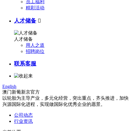
员工福利
精彩活动
人才储备

人才储备
用人之道
招聘岗位
联系客服
English
澳门新葡新京官方
以轮胎为主导产业，多元化经营，突出重点，齐头推进，加快
兴源国际化进程，实现做国际化优秀企业的愿景。
公司动态
行业资讯