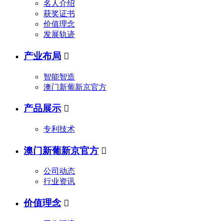
名人介绍
获奖证书
价值理念
发展轨迹
产业布局

智能智造
澳门新葡新京官方
产品展示

专利技术
澳门新葡新京官方

公司动态
行业资讯
价值理念
