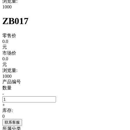
浏览量:
1000
ZB017
零售价
0.0
元
市场价
0.0
元
浏览量:
1000
产品编号
数量
-
+
库存:
0
联系客服
所属分类