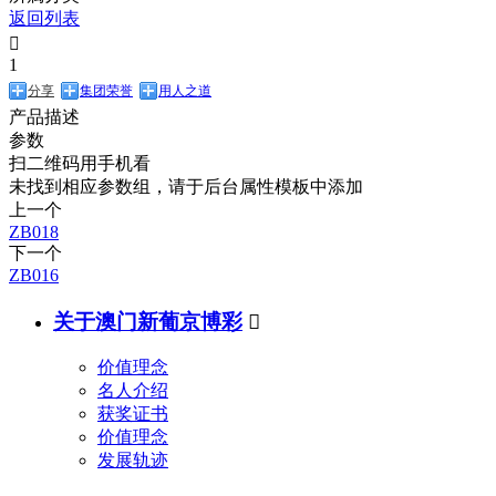
返回列表

1
分享
集团荣誉
用人之道
产品描述
参数
扫二维码用手机看
未找到相应参数组，请于后台属性模板中添加
上一个
ZB018
下一个
ZB016
关于澳门新葡京博彩

价值理念
名人介绍
获奖证书
价值理念
发展轨迹