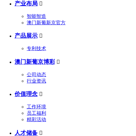
产业布局

智能智造
澳门新葡新京官方
产品展示

专利技术
澳门新葡京博彩

公司动态
行业资讯
价值理念

工作环境
员工福利
精彩活动
人才储备
