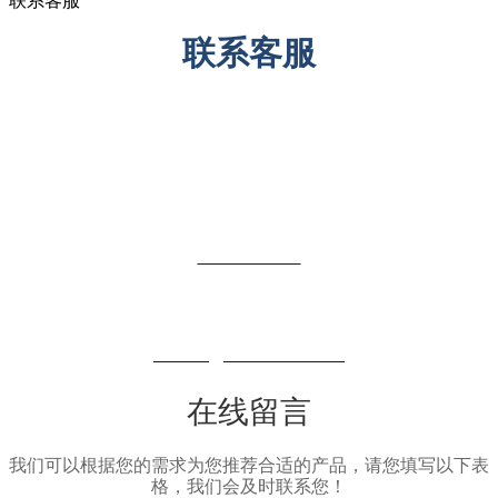
联系客服
联系客服
地址
上饶市婺源县儒林路3号澳门新葡新京官方
电话
0793-6178888
邮箱
zbshoes@chinazbx.com.cn
在线留言
我们可以根据您的需求为您推荐合适的产品，请您填写以下表
格，我们会及时联系您！