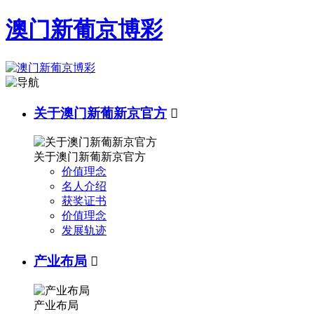
澳门新葡京博彩
关于澳门新葡新京官方

关于澳门新葡新京官方
价值理念
名人介绍
获奖证书
价值理念
发展轨迹
产业布局

产业布局