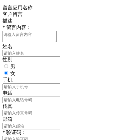
留言应用名称：
客户留言
描述：
*
留言内容：
姓名：
性别：
男
女
手机：
电话：
传真：
邮箱：
*
验证码：