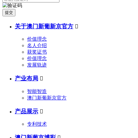
提交
关于澳门新葡新京官方

价值理念
名人介绍
获奖证书
价值理念
发展轨迹
产业布局

智能智造
澳门新葡新京官方
产品展示

专利技术
澳门新葡京博彩
