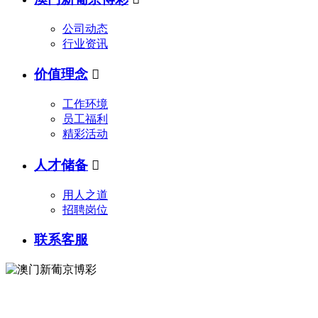
公司动态
行业资讯
价值理念

工作环境
员工福利
精彩活动
人才储备

用人之道
招聘岗位
联系客服
关注官方微信公众号