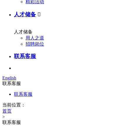
精彩活动
人才储备

人才储备
用人之道
招聘岗位
联系客服
English
联系客服
联系客服
当前位置：
首页
>
联系客服