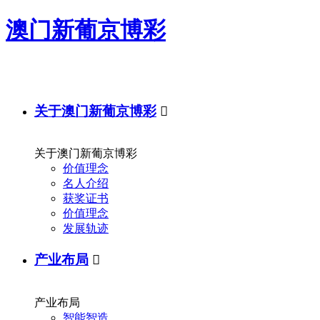
澳门新葡京博彩
关于澳门新葡京博彩

关于澳门新葡京博彩
价值理念
名人介绍
获奖证书
价值理念
发展轨迹
产业布局

产业布局
智能智造