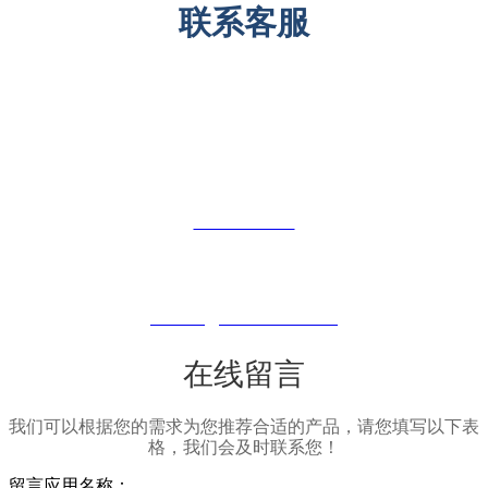
联系客服
地址
上饶市婺源县儒林路3号澳门新葡京博彩
电话
0793-6178888
邮箱
zbshoes@chinazbx.com.cn
在线留言
我们可以根据您的需求为您推荐合适的产品，请您填写以下表
格，我们会及时联系您！
留言应用名称：