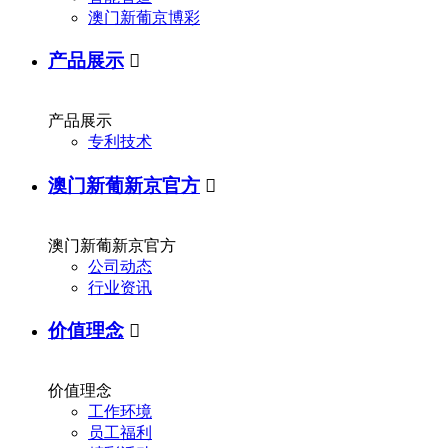
澳门新葡京博彩
产品展示

产品展示
专利技术
澳门新葡新京官方

澳门新葡新京官方
公司动态
行业资讯
价值理念

价值理念
工作环境
员工福利