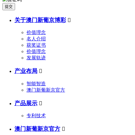
提交
关于澳门新葡京博彩

价值理念
名人介绍
获奖证书
价值理念
发展轨迹
产业布局

智能智造
澳门新葡新京官方
产品展示

专利技术
澳门新葡新京官方
