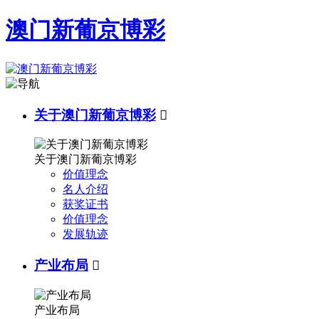
澳门新葡京博彩
关于澳门新葡京博彩

关于澳门新葡京博彩
价值理念
名人介绍
获奖证书
价值理念
发展轨迹
产业布局

产业布局