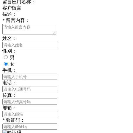
留言应用名称：
客户留言
描述：
*
留言内容：
姓名：
性别：
男
女
手机：
电话：
传真：
邮箱：
*
验证码：