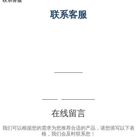
联系客服
联系客服
地址
上饶市婺源县儒林路3号澳门新葡新京官方
电话
0793-6178888
邮箱
zbshoes@chinazbx.com.cn
在线留言
我们可以根据您的需求为您推荐合适的产品，请您填写以下表
格，我们会及时联系您！